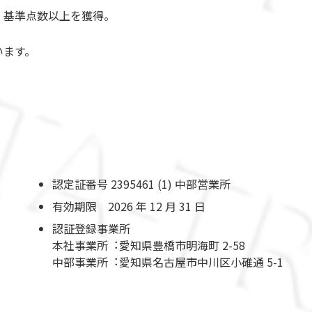
、基準点数以上を獲得。
います。
認定証番号 2395461 (1) 中部営業所
有効期限 2026 年 12 月 31 日
認証登録事業所
本社事業所︓愛知県豊橋市明海町 2-58
中部事業所︓愛知県名古屋市中川区小碓通 5-1