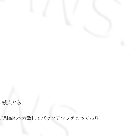
う観点から、
て遠隔地へ分散してバックアップをとっており