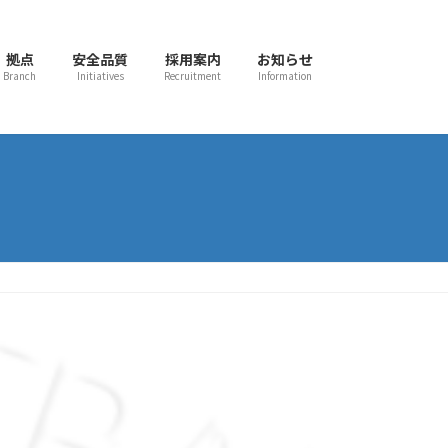
拠点
安全品質
採用案内
お知らせ
Branch
Initiatives
Recruitment
Information