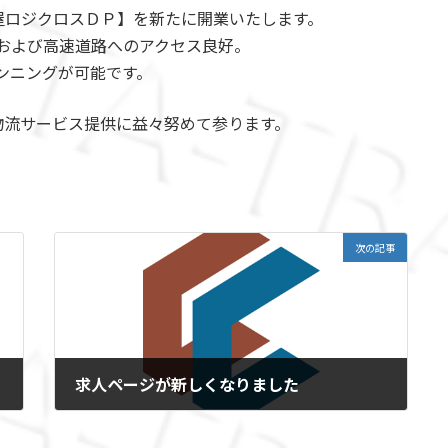
屋ロジクロスＤＰ】を新たに開業いたします。
一般道および高速道路へのアクセス良好。
バンニングが可能です。
物流サービス提供に益々努めて参ります。
次の記事
求人ページが新しくなりました
2019年6月6日